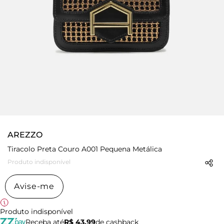
AREZZO
Tiracolo Preta Couro A001 Pequena Metálica
Produto indisponível
Avise-me
Produto indisponível
Receba até
R$ 43,99
de cashback