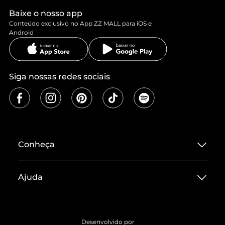
Baixe o nosso app
Conteúdo exclusivo no App ZZ MALL para iOS e
Android
Siga nossas redes sociais
Conheça
Sobre ZZ MALL
Ajuda
Termos de Uso
Central de Atendimento
Políticas de Privacidade
Entrega
ZZ Influ
Desenvolvido por