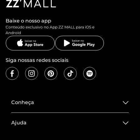
Baixe o nosso app
Conteúdo exclusivo no App ZZ MALL para iOS e
Android
Siga nossas redes sociais
Conheça
Sobre ZZ MALL
Ajuda
Termos de Uso
Central de Atendimento
Políticas de Privacidade