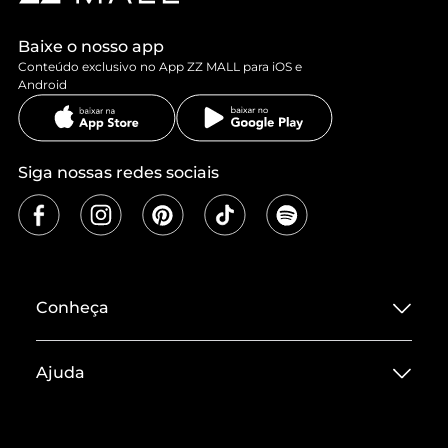
Baixe o nosso app
Conteúdo exclusivo no App ZZ MALL para iOS e
Android
Siga nossas redes sociais
Conheça
Sobre ZZ MALL
Ajuda
Termos de Uso
Central de Atendimento
Políticas de Privacidade