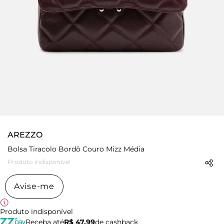
AREZZO
Bolsa Tiracolo Bordô Couro Mizz Média
Produto indisponível
Avise-me
Produto indisponível
Receba até
R$ 47,99
de cashback