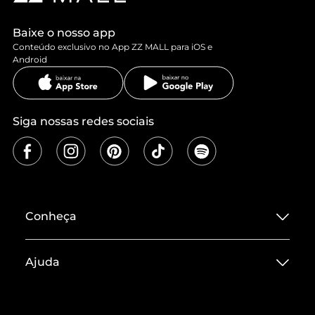
Baixe o nosso app
Conteúdo exclusivo no App ZZ MALL para iOS e
Android
Siga nossas redes sociais
Conheça
Sobre ZZ MALL
Ajuda
Termos de Uso
Central de Atendimento
Políticas de Privacidade