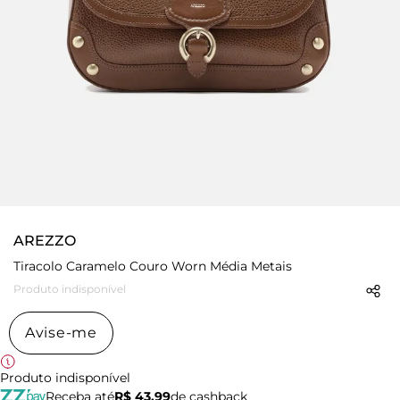
AREZZO
Tiracolo Caramelo Couro Worn Média Metais
Produto indisponível
Avise-me
Produto indisponível
Receba até
R$ 43,99
de cashback