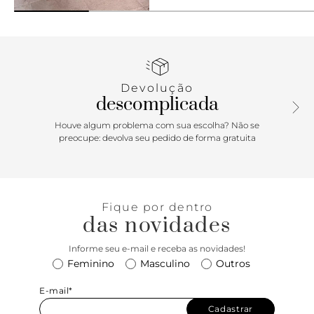
Devolução
descomplicada
Houve algum problema com sua escolha? Não se
preocupe: devolva seu pedido de forma gratuita
Fique por dentro
das novidades
Informe seu e-mail e receba as novidades!
Feminino
Masculino
Outros
E-mail*
Cadastrar