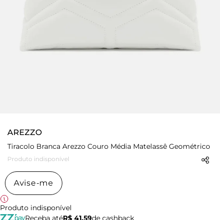
AREZZO
Tiracolo Branca Arezzo Couro Média Matelassê Geométrico
Produto indisponível
Avise-me
Produto indisponível
Receba até
R$ 41,59
de cashback