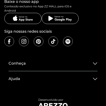
Baixe o nosso app
Conteúdo exclusivo no App ZZ MALL para iOS e
Android
Siga nossas redes sociais
Conheça
Sobre ZZ MALL
Ajuda
Termos de Uso
Central de Atendimento
Políticas de Privacidade
Entrega
ZZ Influ
Desenvolvido por