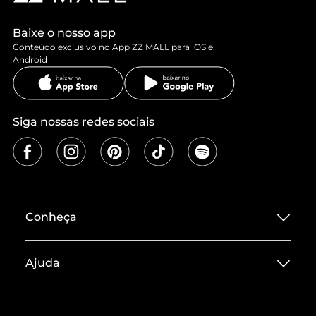
Baixe o nosso app
Conteúdo exclusivo no App ZZ MALL para iOS e
Android
Siga nossas redes sociais
Conheça
Sobre ZZ MALL
Ajuda
Termos de Uso
Central de Atendimento
Políticas de Privacidade