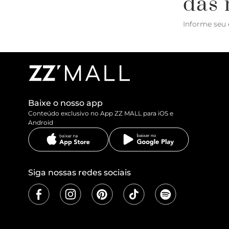
das 
Informe seu 
Baixe o nosso app
Conteúdo exclusivo no App ZZ MALL para iOS e
Android
Siga nossas redes sociais