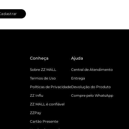
Cadastrar
Conheça
Ajuda
Sobre ZZ MALL
Central de Atendimento
Termos de Uso
Entrega
Políticas de Privacidade
Devolução do Produto
ZZ Influ
Compre pelo WhatsApp
ZZ MALL é confiável
ZZPay
Cartão Presente