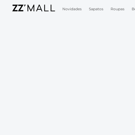
Novidades
Sapatos
Roupas
B