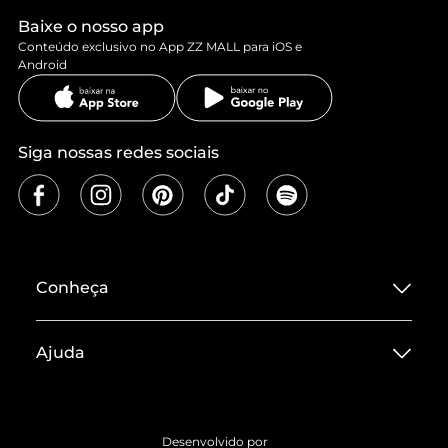
Baixe o nosso app
Conteúdo exclusivo no App ZZ MALL para iOS e
Android
Siga nossas redes sociais
Conheça
Sobre ZZ MALL
Ajuda
Termos de Uso
Central de Atendimento
Políticas de Privacidade
Entrega
ZZ Influ
Desenvolvido por