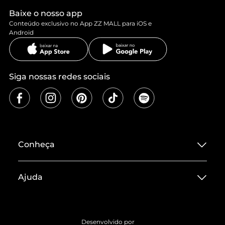
Baixe o nosso app
Conteúdo exclusivo no App ZZ MALL para iOS e
Android
Siga nossas redes sociais
Conheça
Sobre ZZ MALL
Ajuda
Termos de Uso
Central de Atendimento
Políticas de Privacidade
Entrega
ZZ Influ
Desenvolvido por