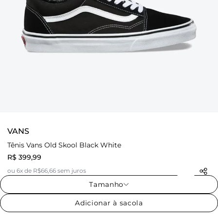
VANS
Tênis Vans Old Skool Black White
R$ 399,99
ou 6x de R$66,66 sem juros
Tamanho
Adicionar à sacola