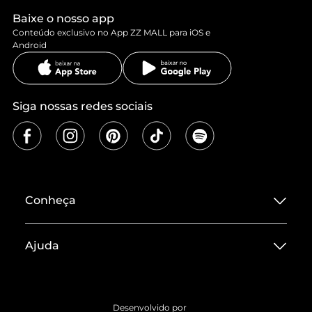
Baixe o nosso app
Conteúdo exclusivo no App ZZ MALL para iOS e
Android
Siga nossas redes sociais
Conheça
Sobre ZZ MALL
Ajuda
Termos de Uso
Central de Atendimento
Políticas de Privacidade
Entrega
ZZ Influ
Desenvolvido por