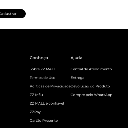
Cadastrar
Conheça
Ajuda
Sobre ZZ MALL
Central de Atendimento
Termos de Uso
Entrega
Políticas de Privacidade
Devolução do Produto
ZZ Influ
Compre pelo WhatsApp
ZZ MALL é confiável
ZZPay
Cartão Presente