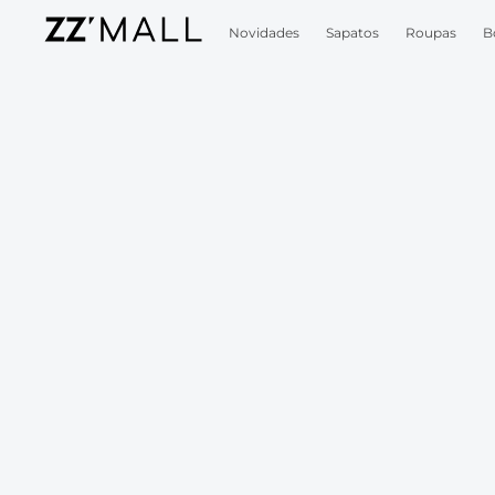
Novidades
Sapatos
Roupas
B