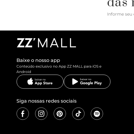
das 
Informe seu 
Baixe o nosso app
Conteúdo exclusivo no App ZZ MALL para iOS e
Android
Siga nossas redes sociais