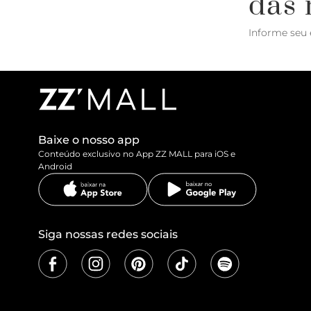
das 
Informe seu 
Baixe o nosso app
Conteúdo exclusivo no App ZZ MALL para iOS e
Android
Siga nossas redes sociais