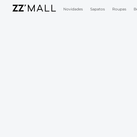
Novidades
Sapatos
Roupas
B