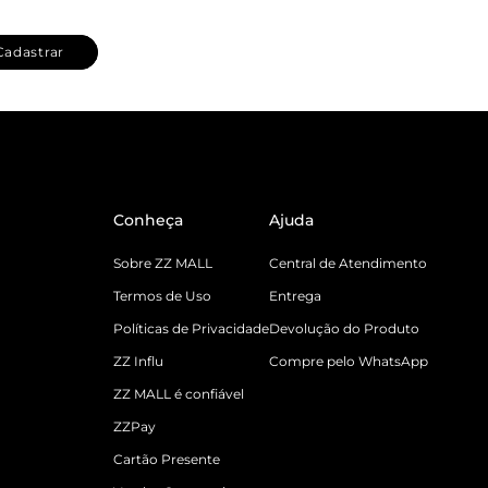
Cadastrar
Conheça
Ajuda
Sobre ZZ MALL
Central de Atendimento
Termos de Uso
Entrega
Políticas de Privacidade
Devolução do Produto
ZZ Influ
Compre pelo WhatsApp
ZZ MALL é confiável
ZZPay
Cartão Presente