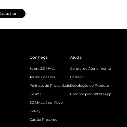
Cadastrar
Conheça
Ajuda
Sobre ZZ MALL
Central de Atendimento
Termos de Uso
Entrega
Políticas de Privacidade
Devolução do Produto
ZZ Influ
Compre pelo WhatsApp
ZZ MALL é confiável
ZZPay
Cartão Presente