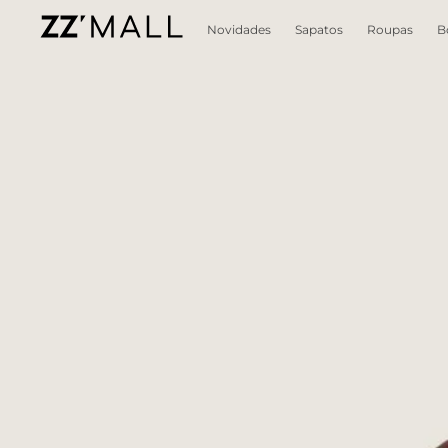
Novidades
Sapatos
Roupas
B