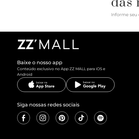
das 
Informe seu 
Baixe o nosso app
Conteúdo exclusivo no App ZZ MALL para iOS e
Android
Siga nossas redes sociais