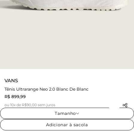
VANS
Tênis Ultrarange Neo 2.0 Blanc De Blanc
R$ 899,99
ou 10x de R$90,00 sem juros
Tamanho
Adicionar à sacola