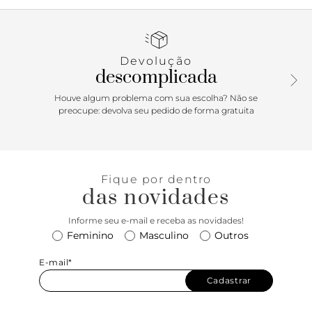
Devolução
descomplicada
Houve algum problema com sua escolha? Não se
preocupe: devolva seu pedido de forma gratuita
Fique por dentro
das novidades
Informe seu e-mail e receba as novidades!
Feminino
Masculino
Outros
E-mail*
Cadastrar