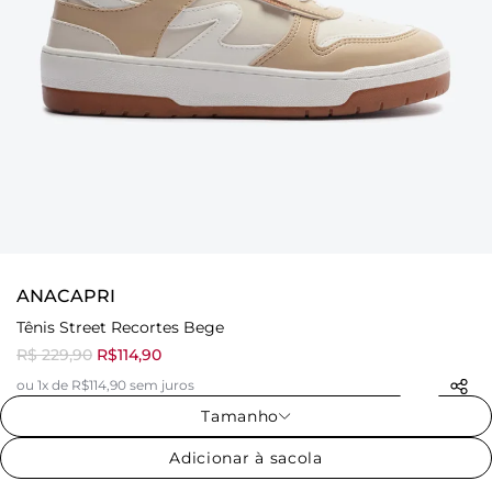
ANACAPRI
Tênis Street Recortes Bege
R$ 229,90
R$114,90
ou 1x de R$114,90 sem juros
Tamanho
Adicionar à sacola