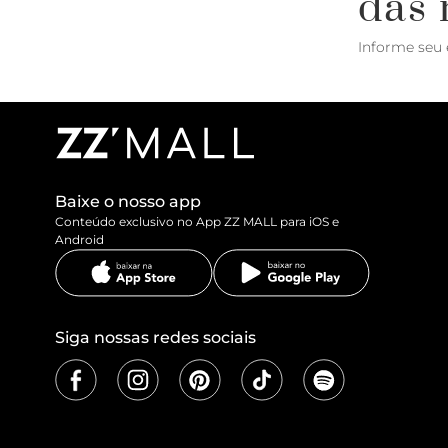
das 
Informe seu 
Baixe o nosso app
Conteúdo exclusivo no App ZZ MALL para iOS e
Android
Siga nossas redes sociais