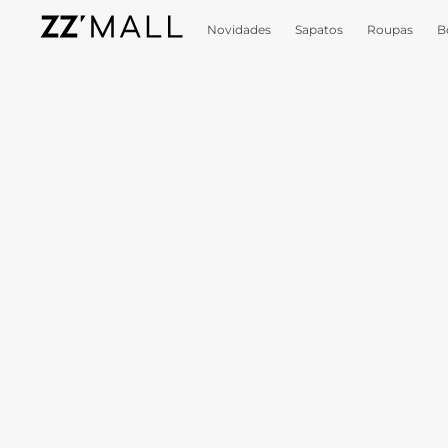
Novidades
Sapatos
Roupas
B