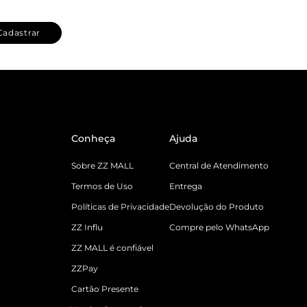
Cadastrar
Conheça
Ajuda
Sobre ZZ MALL
Central de Atendimento
Termos de Uso
Entrega
Políticas de Privacidade
Devolução do Produto
ZZ Influ
Compre pelo WhatsApp
ZZ MALL é confiável
ZZPay
Cartão Presente