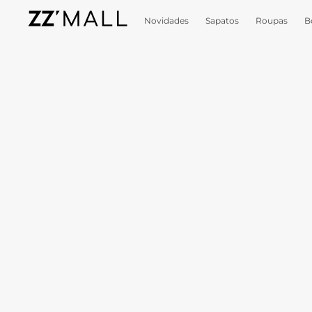
Novidades
Sapatos
Roupas
B