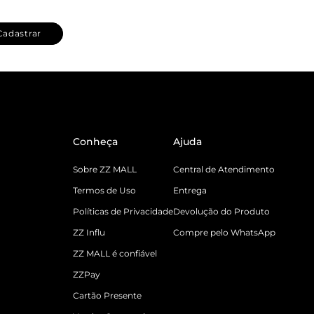
Cadastrar
Conheça
Ajuda
Sobre ZZ MALL
Central de Atendimento
Termos de Uso
Entrega
Políticas de Privacidade
Devolução do Produto
ZZ Influ
Compre pelo WhatsApp
ZZ MALL é confiável
ZZPay
Cartão Presente