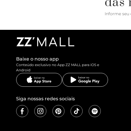
das 
Informe seu 
Baixe o nosso app
Conteúdo exclusivo no App ZZ MALL para iOS e
Android
Siga nossas redes sociais