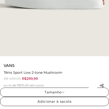
VANS
Tênis Sport Low 2-tone Mushroom
R$ 499,99
R$299,99
ou 4x de R$75,00 sem juros
Tamanho
Adicionar à sacola