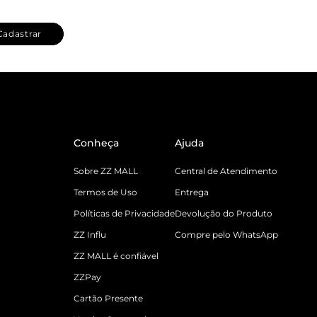
Cadastrar
Conheça
Ajuda
Sobre ZZ MALL
Central de Atendimento
Termos de Uso
Entrega
Políticas de Privacidade
Devolução do Produto
ZZ Influ
Compre pelo WhatsApp
ZZ MALL é confiável
ZZPay
Cartão Presente