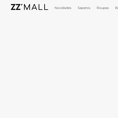
Novidades
Sapatos
Roupas
B