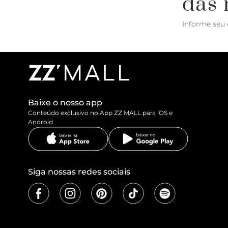
das 
Informe seu 
Baixe o nosso app
Conteúdo exclusivo no App ZZ MALL para iOS e
Android
Siga nossas redes sociais