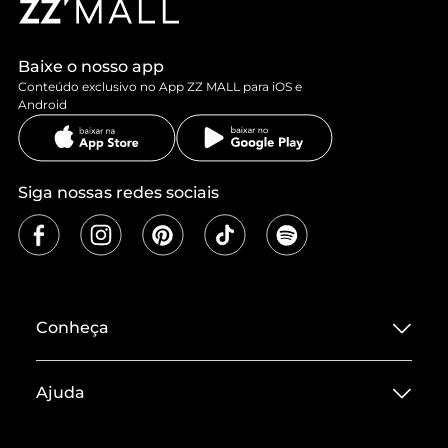
Baixe o nosso app
Conteúdo exclusivo no App ZZ MALL para iOS e
Android
Siga nossas redes sociais
Conheça
Sobre ZZ MALL
Ajuda
Termos de Uso
Central de Atendimento
Políticas de Privacidade