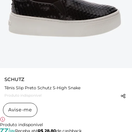
SCHUTZ
Tênis Slip Preto Schutz S-High Snake
Produto indisponível
Avise-me
Produto indisponível
Receba até
R$ 28,80
de cashback