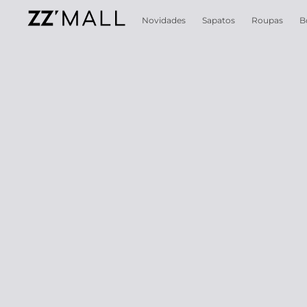
Novidades
Sapatos
Roupas
B