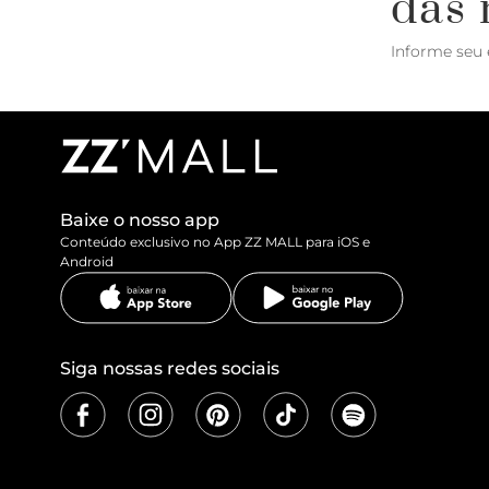
das 
Informe seu 
Baixe o nosso app
Conteúdo exclusivo no App ZZ MALL para iOS e
Android
Siga nossas redes sociais