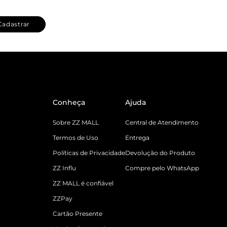
Cadastrar
Conheça
Ajuda
Sobre ZZ MALL
Central de Atendimento
Termos de Uso
Entrega
Políticas de Privacidade
Devolução do Produto
ZZ Influ
Compre pelo WhatsApp
ZZ MALL é confiável
ZZPay
Cartão Presente