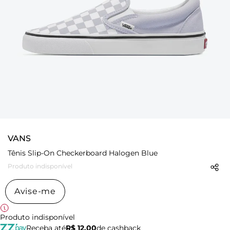
VANS
Tênis Slip-On Checkerboard Halogen Blue
Produto indisponível
Avise-me
Produto indisponível
Receba até
R$ 12,00
de cashback