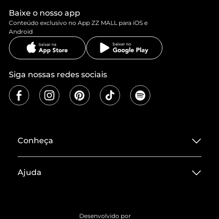
Baixe o nosso app
Conteúdo exclusivo no App ZZ MALL para iOS e
Android
Siga nossas redes sociais
Conheça
Sobre ZZ MALL
Ajuda
Termos de Uso
Central de Atendimento
Políticas de Privacidade
Entrega
ZZ Influ
Desenvolvido por