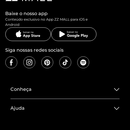
Baixe o nosso app
Conteúdo exclusivo no App ZZ MALL para iOS e
Android
Siga nossas redes sociais
Conheça
Sobre ZZ MALL
Ajuda
Termos de Uso
Central de Atendimento
Políticas de Privacidade