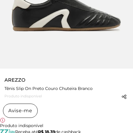
AREZZO
Tênis Slip On Preto Couro Chuteira Branco
Produto indisponível
Avise-me
Produto indisponível
Receba até
R$ 18,39
de cashback