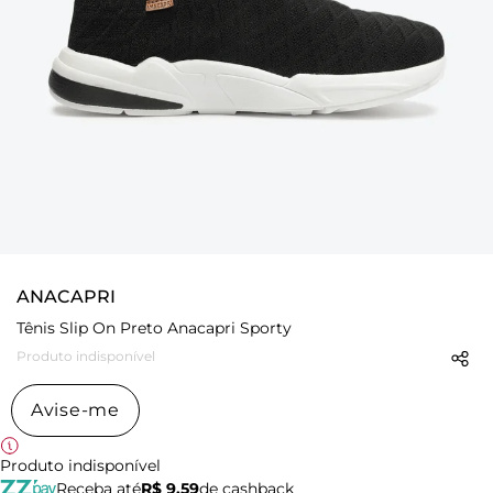
ANACAPRI
Tênis Slip On Preto Anacapri Sporty
Produto indisponível
Avise-me
Produto indisponível
Receba até
R$ 9,59
de cashback