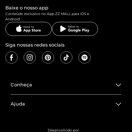
Baixe o nosso app
Conteúdo exclusivo no App ZZ MALL para iOS e
Android
Siga nossas redes sociais
Conheça
Sobre ZZ MALL
Ajuda
Termos de Uso
Central de Atendimento
Políticas de Privacidade
Entrega
ZZ Influ
Desenvolvido por