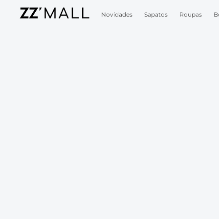
Novidades
Sapatos
Roupas
B