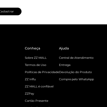
Cadastrar
Conheça
Ajuda
Sobre ZZ MALL
Central de Atendimento
Termos de Uso
Entrega
Políticas de Privacidade
Devolução do Produto
ZZ Influ
Compre pelo WhatsApp
ZZ MALL é confiável
ZZPay
Cartão Presente