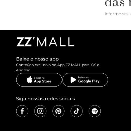
das 
Informe seu 
Baixe o nosso app
Conteúdo exclusivo no App ZZ MALL para iOS e
Android
Siga nossas redes sociais