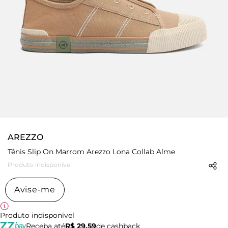
AREZZO
Tênis Slip On Marrom Arezzo Lona Collab Alme
Produto indisponível
Avise-me
Produto indisponível
Receba até
R$ 29,59
de cashback