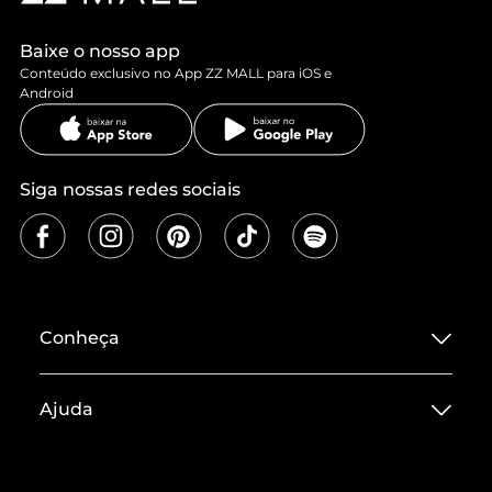
Baixe o nosso app
Conteúdo exclusivo no App ZZ MALL para iOS e
Android
Siga nossas redes sociais
Conheça
Sobre ZZ MALL
Ajuda
Termos de Uso
Central de Atendimento
Políticas de Privacidade