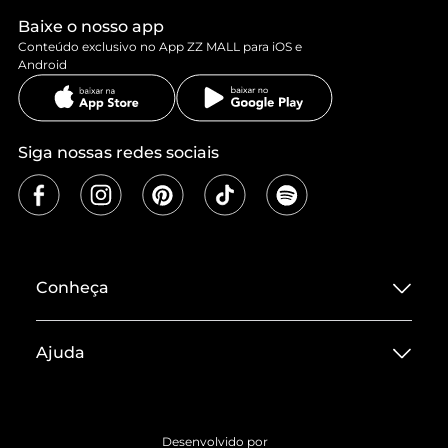
Baixe o nosso app
Conteúdo exclusivo no App ZZ MALL para iOS e
Android
Siga nossas redes sociais
Conheça
Sobre ZZ MALL
Ajuda
Termos de Uso
Central de Atendimento
Políticas de Privacidade
Entrega
ZZ Influ
Desenvolvido por