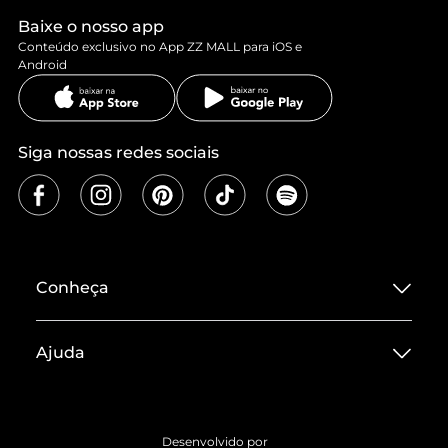
Baixe o nosso app
Conteúdo exclusivo no App ZZ MALL para iOS e
Android
Siga nossas redes sociais
Conheça
Sobre ZZ MALL
Ajuda
Termos de Uso
Central de Atendimento
Políticas de Privacidade
Entrega
ZZ Influ
Desenvolvido por