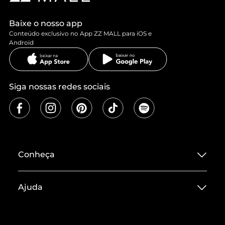
Baixe o nosso app
Conteúdo exclusivo no App ZZ MALL para iOS e
Android
Siga nossas redes sociais
Conheça
Sobre ZZ MALL
Ajuda
Termos de Uso
Central de Atendimento
Políticas de Privacidade