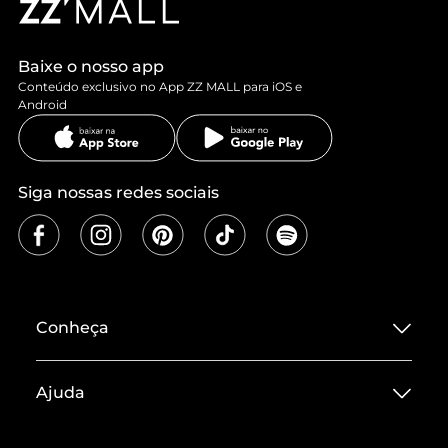
Baixe o nosso app
Conteúdo exclusivo no App ZZ MALL para iOS e
Android
Siga nossas redes sociais
Conheça
Sobre ZZ MALL
Ajuda
Termos de Uso
Central de Atendimento
Políticas de Privacidade