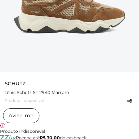
SCHUTZ
Tênis Schutz ST 2940 Marrom
Produto indisponível
Avise-me
Produto indisponível
Receba até
R$ 30,00
de cashback