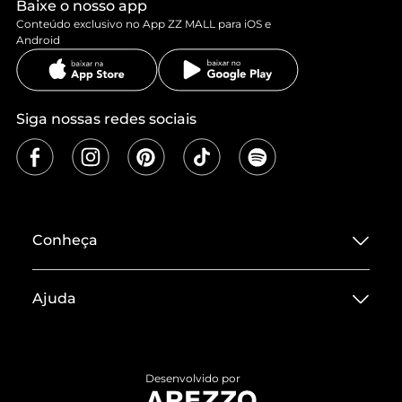
Baixe o nosso app
Conteúdo exclusivo no App ZZ MALL para iOS e
Android
Siga nossas redes sociais
Conheça
Sobre ZZ MALL
Ajuda
Termos de Uso
Central de Atendimento
Políticas de Privacidade
Entrega
ZZ Influ
Desenvolvido por