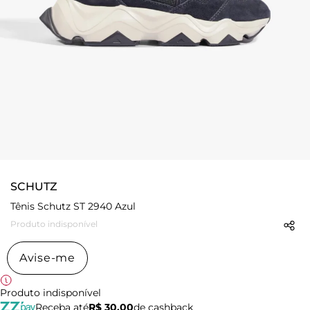
SCHUTZ
Tênis Schutz ST 2940 Azul
Produto indisponível
Avise-me
Produto indisponível
Receba até
R$ 30,00
de cashback