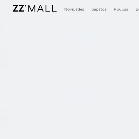
Novidades
Sapatos
Roupas
B