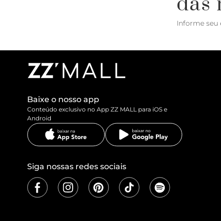
das 
Informe seu 
Baixe o nosso app
Conteúdo exclusivo no App ZZ MALL para iOS e
Android
Siga nossas redes sociais