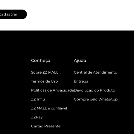
Cadastrar
Conheça
Ajuda
Sobre ZZ MALL
Central de Atendimento
Termos de Uso
Entrega
Políticas de Privacidade
Devolução do Produto
ZZ Influ
Compre pelo WhatsApp
ZZ MALL é confiável
ZZPay
Cartão Presente