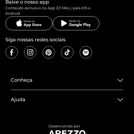
Baixe o nosso app
Conteúdo exclusivo no App ZZ MALL para iOS e
Android
Siga nossas redes sociais
Conheça
Sobre ZZ MALL
Ajuda
Termos de Uso
Central de Atendimento
Políticas de Privacidade
Entrega
ZZ Influ
Desenvolvido por