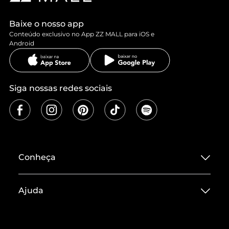
Baixe o nosso app
Conteúdo exclusivo no App ZZ MALL para iOS e
Android
Siga nossas redes sociais
Conheça
Sobre ZZ MALL
Ajuda
Termos de Uso
Central de Atendimento
Políticas de Privacidade