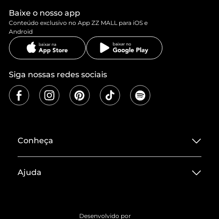
Baixe o nosso app
Conteúdo exclusivo no App ZZ MALL para iOS e
Android
Siga nossas redes sociais
Conheça
Sobre ZZ MALL
Ajuda
Termos de Uso
Central de Atendimento
Políticas de Privacidade
Entrega
ZZ Influ
Desenvolvido por