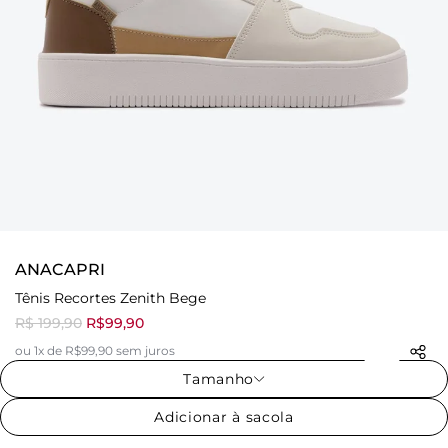
ANACAPRI
Tênis Recortes Zenith Bege
R$ 199,90
R$99,90
ou 1x de R$99,90 sem juros
Tamanho
Adicionar à sacola