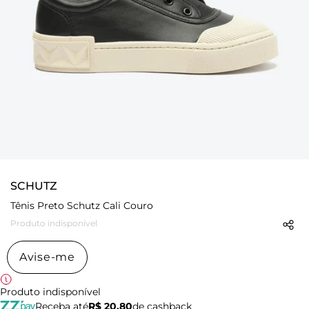
SCHUTZ
Tênis Preto Schutz Cali Couro
Produto indisponível
Avise-me
Produto indisponível
Receba até
R$ 20,80
de cashback