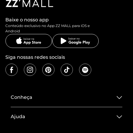
Baixe o nosso app
Conteúdo exclusivo no App ZZ MALL para iOS e
Android
Siga nossas redes sociais
Conheça
Sobre ZZ MALL
Ajuda
Termos de Uso
Central de Atendimento
Políticas de Privacidade