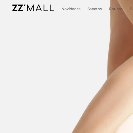
Novidades
Sapatos
Roupas
B