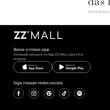
das 
Informe seu 
Baixe o nosso app
Conteúdo exclusivo no App ZZ MALL para iOS e
Android
Siga nossas redes sociais