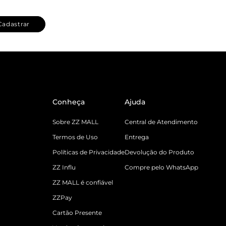
Cadastrar
Conheça
Ajuda
Sobre ZZ MALL
Central de Atendimento
Termos de Uso
Entrega
Políticas de Privacidade
Devolução do Produto
ZZ Influ
Compre pelo WhatsApp
ZZ MALL é confiável
ZZPay
Cartão Presente