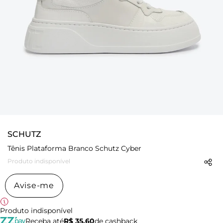
SCHUTZ
Tênis Plataforma Branco Schutz Cyber
Produto indisponível
Avise-me
Produto indisponível
Receba até
R$ 35,60
de cashback