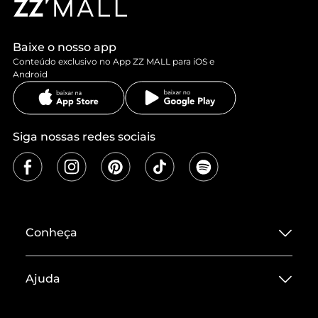
Baixe o nosso app
Conteúdo exclusivo no App ZZ MALL para iOS e
Android
Siga nossas redes sociais
Conheça
Sobre ZZ MALL
Ajuda
Termos de Uso
Central de Atendimento
Políticas de Privacidade