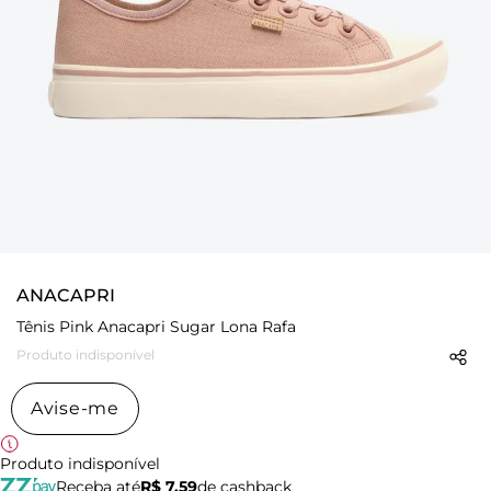
ANACAPRI
Tênis Pink Anacapri Sugar Lona Rafa
Produto indisponível
Avise-me
Produto indisponível
Receba até
R$ 7,59
de cashback