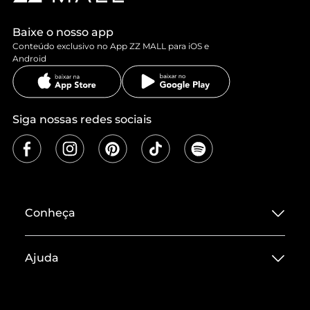
Baixe o nosso app
Conteúdo exclusivo no App ZZ MALL para iOS e
Android
Siga nossas redes sociais
Conheça
Sobre ZZ MALL
Ajuda
Termos de Uso
Central de Atendimento
Políticas de Privacidade