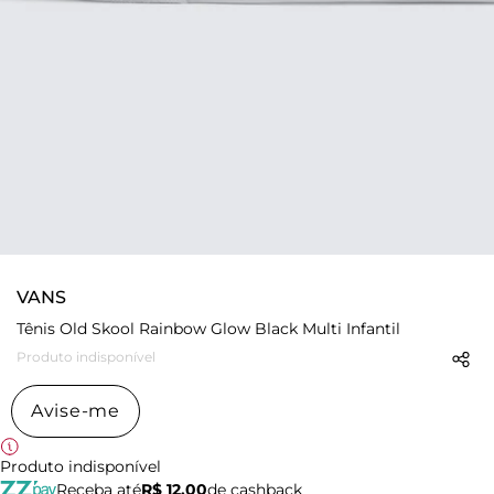
VANS
Tênis Old Skool Rainbow Glow Black Multi Infantil
Produto indisponível
Avise-me
Produto indisponível
Receba até
R$ 12,00
de cashback