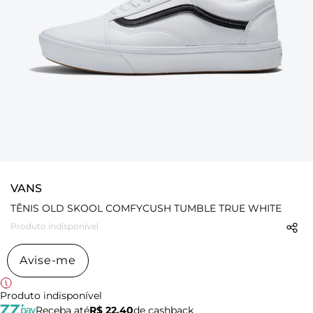
VANS
TÊNIS OLD SKOOL COMFYCUSH TUMBLE TRUE WHITE
Produto indisponível
Avise-me
Produto indisponível
Receba até
R$ 22,40
de cashback