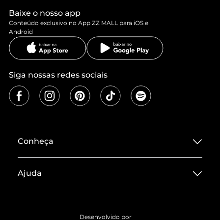
Baixe o nosso app
Conteúdo exclusivo no App ZZ MALL para iOS e
Android
Siga nossas redes sociais
Conheça
Sobre ZZ MALL
Ajuda
Termos de Uso
Central de Atendimento
Políticas de Privacidade
Entrega
ZZ Influ
Desenvolvido por