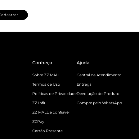
Cadastrar
Conheça
Ajuda
Sobre ZZ MALL
Central de Atendimento
Termos de Uso
Entrega
Políticas de Privacidade
Devolução do Produto
ZZ Influ
Compre pelo WhatsApp
ZZ MALL é confiável
ZZPay
Cartão Presente