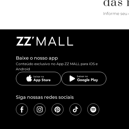
das 
Informe seu 
Baixe o nosso app
Conteúdo exclusivo no App ZZ MALL para iOS e
Android
Siga nossas redes sociais