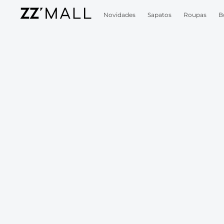
Novidades
Sapatos
Roupas
B