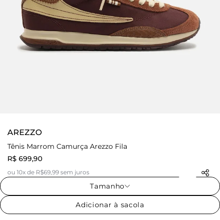
AREZZO
Tênis Marrom Camurça Arezzo Fila
R$ 699,90
ou 10x de R$69,99 sem juros
Tamanho
Adicionar à sacola