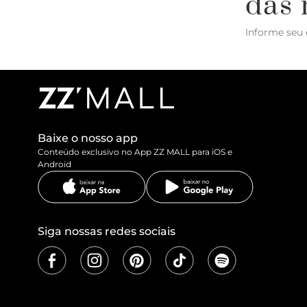
das 
Informe seu 
Baixe o nosso app
Conteúdo exclusivo no App ZZ MALL para iOS e
Android
Siga nossas redes sociais