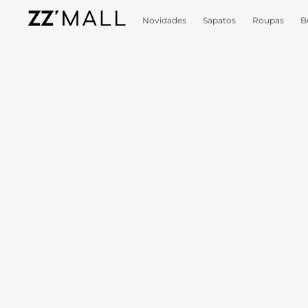
Novidades
Sapatos
Roupas
B