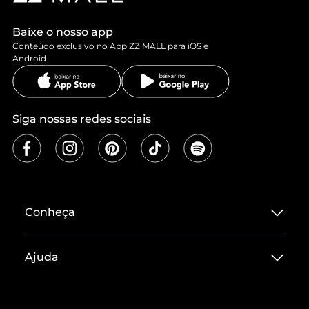
Baixe o nosso app
Conteúdo exclusivo no App ZZ MALL para iOS e
Android
Siga nossas redes sociais
Conheça
Sobre ZZ MALL
Ajuda
Termos de Uso
Central de Atendimento
Políticas de Privacidade