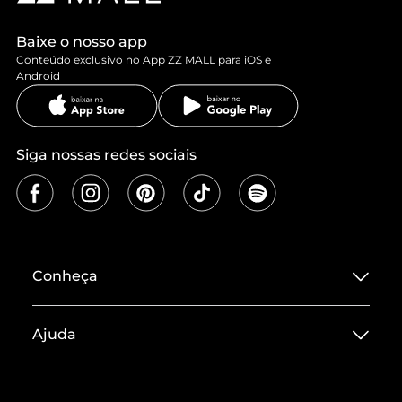
Baixe o nosso app
Conteúdo exclusivo no App ZZ MALL para iOS e
Android
Siga nossas redes sociais
Conheça
Sobre ZZ MALL
Ajuda
Termos de Uso
Central de Atendimento
Políticas de Privacidade