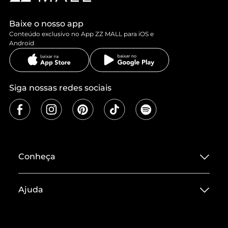
chic e confortável no nível máximo! Prontíssima para
calçar o seu Lolla? <3
Baixe o nosso app
Conteúdo exclusivo no App ZZ MALL para iOS e
Android
Siga nossas redes sociais
Conheça
Sobre ZZ MALL
Ajuda
Termos de Uso
Central de Atendimento
Políticas de Privacidade